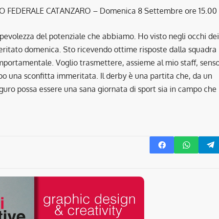
FEDERALE CATANZARO – Domenica 8 Settembre ore 15.00
sapevolezza del potenziale che abbiamo. Ho visto negli occhi dei
eritato domenica. Sto ricevendo ottime risposte dalla squadra
 comportamentale. Voglio trasmettere, assieme al mio staff, sens
opo una sconfitta immeritata. Il derby è una partita che, da un
auguro possa essere una sana giornata di sport sia in campo che