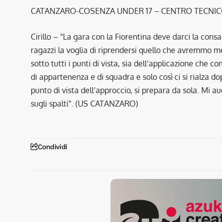
CATANZARO-COSENZA UNDER 17 – CENTRO TECNICO 
Cirillo – “La gara con la Fiorentina deve darci la con
ragazzi la voglia di riprendersi quello che avremmo m
sotto tutti i punti di vista, sia dell’applicazione che
di appartenenza e di squadra e solo così ci si rialza d
punto di vista dell’approccio, si prepara da sola. Mi 
sugli spalti”. (US CATANZARO)
Condividi