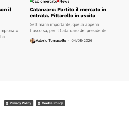
Calciomercato
News
on il
Catanzaro: Partito il mercato in
entrata. Pittarello in uscita
Settimana importante, quella appena
ampionato
trascorsa, per il Catanzaro del presidente
 ha
Noto. Un...
Valerio Tomasello
04/08/2026
Privacy Policy
Cookie Policy