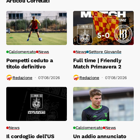
Articoli Correlati
Calciomercato
News
News
Settore Giovanile
Pompetti ceduto a
Full time | Friendly
titolo definitivo
Match Primavera 2
Redazione
07/08/2026
Redazione
07/08/2026
News
Calciomercato
News
Il cordoglio dell’US
Un addio annunciato