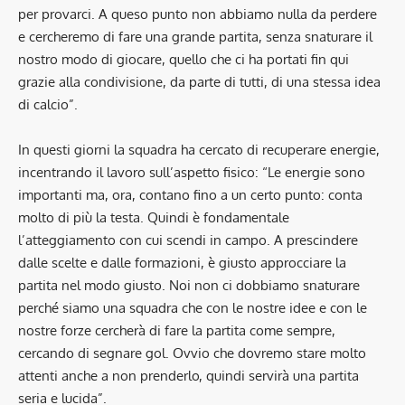
per provarci. A queso punto non abbiamo nulla da perdere
e cercheremo di fare una grande partita, senza snaturare il
nostro modo di giocare, quello che ci ha portati fin qui
grazie alla condivisione, da parte di tutti, di una stessa idea
di calcio”.
In questi giorni la squadra ha cercato di recuperare energie,
incentrando il lavoro sull’aspetto fisico: “Le energie sono
importanti ma, ora, contano fino a un certo punto: conta
molto di più la testa. Quindi è fondamentale
l’atteggiamento con cui scendi in campo. A prescindere
dalle scelte e dalle formazioni, è giusto approcciare la
partita nel modo giusto. Noi non ci dobbiamo snaturare
perché siamo una squadra che con le nostre idee e con le
nostre forze cercherà di fare la partita come sempre,
cercando di segnare gol. Ovvio che dovremo stare molto
attenti anche a non prenderlo, quindi servirà una partita
seria e lucida”.