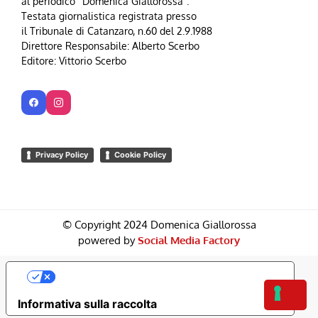
al periodico “Domenica Giallorossa”.
Testata giornalistica registrata presso
il Tribunale di Catanzaro, n.60 del 2.9.1988
Direttore Responsabile: Alberto Scerbo
Editore: Vittorio Scerbo
Privacy Policy
Cookie Policy
© Copyright 2024 Domenica Giallorossa
powered by
Social Media Factory
Le Tue Preferenze Relative Alla Privacy
Informativa sulla raccolta