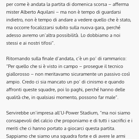
per come è andata la partita di domenica scorsa – afferma
mister Alberto Aquilani – ma non è tempo di guardarsi
indietro, non è tempo di andare a vedere quello che è stato,
ma occorre focalizzarsi subito sulla nuova gara, perché
adesso avremo un’altra possibilità. Lo dobbiamo a noi
stessi e ai nostri tifosi”.
Ritornando sulla finale d’andata, c’è un po’ di rammarico:
“Per quello che si è visto in campo – prosegue il tecnico
giallorosso – non meritavamo sicuramente un passivo così
ampio. Credo ci sia mancato un po’ di cinismo e quando
affronti queste squadre, poi lo paghi, perché hanno delle
qualità che, in qualsiasi momento, possono far male”.
Servirebbe un’impresa all’U-Power Stadium, “ma noi siamo
consapevoli del calcio che proponiamo e di tutti i sacrifici e i
meriti che ci hanno portato a giocarci questa partita.
Sappiamo che siamo una squadra forte e di avere le armi