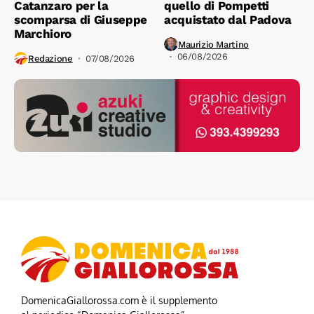
Catanzaro per la
quello di Pompetti
scomparsa di Giuseppe
acquistato dal Padova
Marchioro
Maurizio Martino
06/08/2026
Redazione
07/08/2026
DomenicaGiallorossa.com è il supplemento