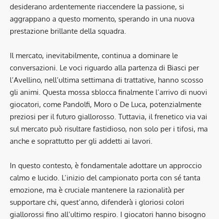
desiderano ardentemente riaccendere la passione, si
aggrappano a questo momento, sperando in una nuova
prestazione brillante della squadra.
Il mercato, inevitabilmente, continua a dominare le
conversazioni. Le voci riguardo alla partenza di Biasci per
l’Avellino, nell’ultima settimana di trattative, hanno scosso
gli animi. Questa mossa sblocca finalmente l’arrivo di nuovi
giocatori, come Pandolfi, Moro o De Luca, potenzialmente
preziosi per il futuro giallorosso. Tuttavia, il frenetico via vai
sul mercato può risultare fastidioso, non solo per i tifosi, ma
anche e soprattutto per gli addetti ai lavori.
In questo contesto, è fondamentale adottare un approccio
calmo e lucido. L’inizio del campionato porta con sé tanta
emozione, ma è cruciale mantenere la razionalità per
supportare chi, quest’anno, difenderà i gloriosi colori
giallorossi fino all’ultimo respiro. I giocatori hanno bisogno