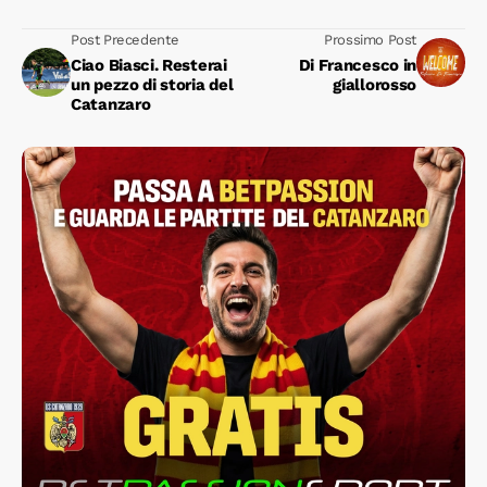
Post Precedente
Prossimo Post
Ciao Biasci. Resterai
Di Francesco in
un pezzo di storia del
giallorosso
Catanzaro