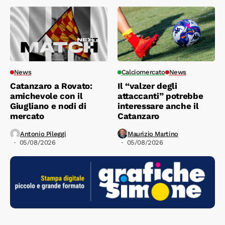
News
Calciomercato
News
Catanzaro a Rovato:
Il “valzer degli
amichevole con il
attaccanti” potrebbe
Giugliano e nodi di
interessare anche il
mercato
Catanzaro
Antonio Pileggi
Maurizio Martino
05/08/2026
05/08/2026