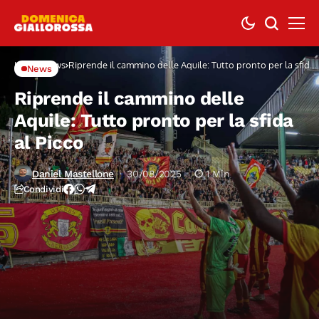
Home
News
Riprende il cammino delle Aquile: Tutto pronto per la sfida
News
al Picco
Riprende il cammino delle
Aquile: Tutto pronto per la sfida
al Picco
Daniel Mastellone
30/08/2025
1 Min
Condividi