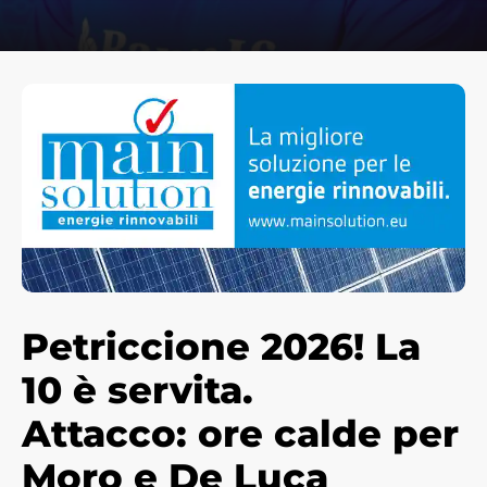
Petriccione 2026!
La
10 è servita.
Attacco: ore calde per
Moro e De Luca