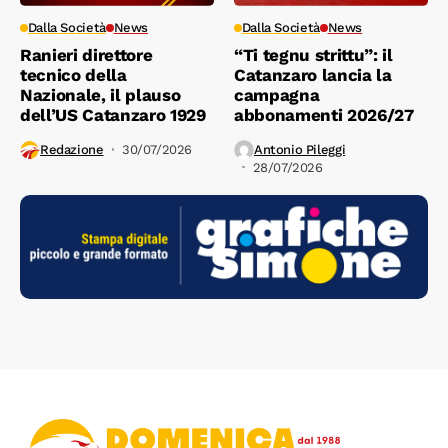
Dalla Società
News
Dalla Società
News
Ranieri direttore
“Ti tegnu strittu”: il
tecnico della
Catanzaro lancia la
Nazionale, il plauso
campagna
dell’US Catanzaro 1929
abbonamenti 2026/27
Redazione
30/07/2026
Antonio Pileggi
28/07/2026