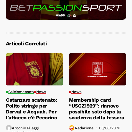
Articoli Correlati
Calciomercato
News
News
Catanzaro scatenato:
Membership card
Polito stringe per
“USCZ1929”: rinnovo
Dorval e Acquah. Per
possibile solo dopo la
l’attacco c’è Pecorino
scadenza della tessera
Antonio Pileggi
Redazione
08/08/2026