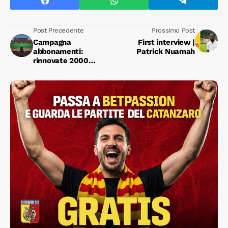
Post Precedente
Prossimo Post
Campagna
First interview |
abbonamenti:
Patrick Nuamah
rinnovate 2000
tessere, si attendono
le altre conferme