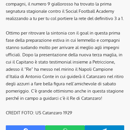
compagni, il numero 9 giallorosso ha trovato la prima
segnatura stagionale contro il Social Football Academy
realizzando a tu per tu col portiere la rete del definitivo 3 a 1.
Ottimo per ritrovare la sintonia con il goal in questa prima
fase della preparazione estiva in cui Iemmello e compagni
stanno sudando molto per arrivare al meglio agli impegni
ufficiali. Dopo la presentazione della nuova terza maglia, in
cui il Capitano è stato testimonial insieme a Petriccione,
adesso il “Re” ha messo nel mirino il Napoli Campione
d’Italia di Antonio Conte in cui guiderà il Catanzaro nel ritiro
degli azzurri a fare bella figura nell’amichevole di sabato
pomeriggio. C’è grande ottimismo anche in questa stagione
perché in campo a guidarci c’è il Re di Catanzaro!
CREDIT FOTO: US Catanzaro 1929