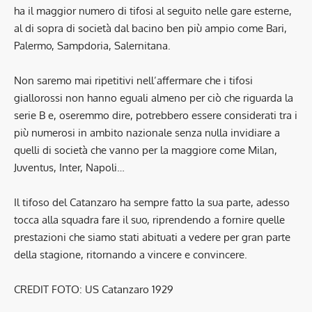
ha il maggior numero di tifosi al seguito nelle gare esterne,
al di sopra di società dal bacino ben più ampio come Bari,
Palermo, Sampdoria, Salernitana.
Non saremo mai ripetitivi nell’affermare che i tifosi
giallorossi non hanno eguali almeno per ciò che riguarda la
serie B e, oseremmo dire, potrebbero essere considerati tra i
più numerosi in ambito nazionale senza nulla invidiare a
quelli di società che vanno per la maggiore come Milan,
Juventus, Inter, Napoli…
Il tifoso del Catanzaro ha sempre fatto la sua parte, adesso
tocca alla squadra fare il suo, riprendendo a fornire quelle
prestazioni che siamo stati abituati a vedere per gran parte
della stagione, ritornando a vincere e convincere.
CREDIT FOTO: US Catanzaro 1929