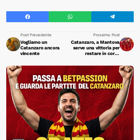
Post Precedente
Prossimo Post
Vogliamo un
Catanzaro, a Mantova
Catanzaro ancora
serve una vittoria per
vincente
restare in corsa
playoff