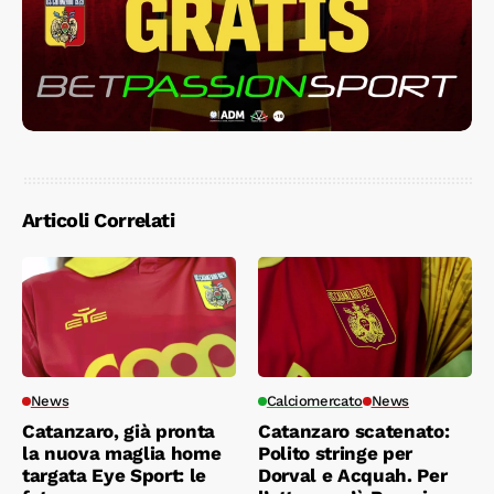
Articoli Correlati
News
Calciomercato
News
Catanzaro, già pronta
Catanzaro scatenato:
la nuova maglia home
Polito stringe per
targata Eye Sport: le
Dorval e Acquah. Per