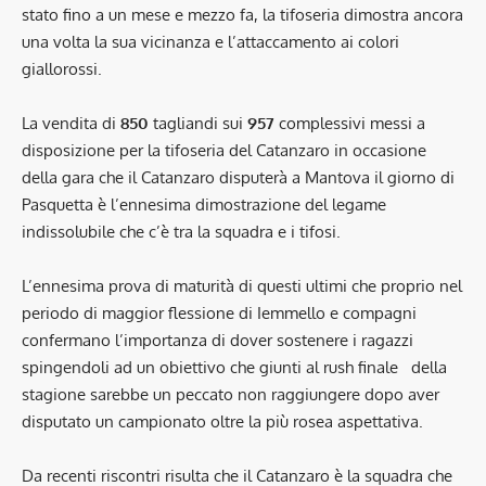
stato fino a un mese e mezzo fa, la tifoseria dimostra ancora
una volta la sua vicinanza e l’attaccamento ai colori
giallorossi.
La vendita di
850
tagliandi sui
957
complessivi messi a
disposizione per la tifoseria del Catanzaro in occasione
della gara che il Catanzaro disputerà a Mantova il giorno di
Pasquetta è l’ennesima dimostrazione del legame
indissolubile che c’è tra la squadra e i tifosi.
L’ennesima prova di maturità di questi ultimi che proprio nel
periodo di maggior flessione di Iemmello e compagni
confermano l’importanza di dover sostenere i ragazzi
spingendoli ad un obiettivo che giunti al rush finale della
stagione sarebbe un peccato non raggiungere dopo aver
disputato un campionato oltre la più rosea aspettativa.
Da recenti riscontri risulta che il Catanzaro è la squadra che