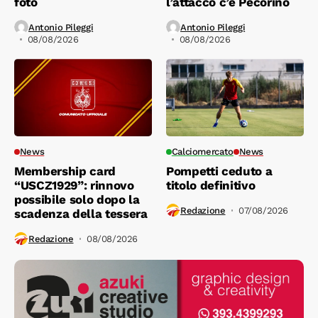
foto
l’attacco c’è Pecorino
Antonio Pileggi
Antonio Pileggi
08/08/2026
08/08/2026
News
Calciomercato
News
Membership card
Pompetti ceduto a
“USCZ1929”: rinnovo
titolo definitivo
possibile solo dopo la
Redazione
07/08/2026
scadenza della tessera
Redazione
08/08/2026