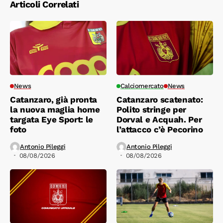
Articoli Correlati
News
Calciomercato
News
Catanzaro, già pronta
Catanzaro scatenato:
la nuova maglia home
Polito stringe per
targata Eye Sport: le
Dorval e Acquah. Per
foto
l’attacco c’è Pecorino
Antonio Pileggi
Antonio Pileggi
08/08/2026
08/08/2026