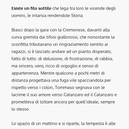
Esiste un filo sottile
che lega tra loro le vicende degli
uomini, le intarsia rendendole Storia.
Biasci dopo la gara con la Cremonese, davanti alla
curva gremita dai tifosi giallorossi, che nonostante la
sconfitta tributavano un ringraziamento sentito ai
ragazzi, si è lasciato andare ad un pianto disperato;
fatto di tutto: di delusione, di frustrazione, di rabbia;
ma sincero, vero, ricco di orgoglio e senso di
appartenenza. Mentre qualcuno a pochi metri di
distanza progettava una fuga vile spacciandola per
rispetto verso i colori, Tommaso segnava con le
lacrime il suo amore verso Catanzaro ed il Catanzaro e
prometteva di lottare ancora per quell’ideale, sempre
lo stesso.
Lo spazio di un mattino e si riparte, la tempesta è alle