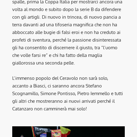
spalle, prima la Coppa Italia per mostrarci ancora una
volta al mondo e subito dopo la serie B da difendere
con gli artigli. Di nuovo in trincea, di nuovo pancia a
terra davanti ad una tifoseria magnifica che non ha
abboccato alle bugie di falsi eroi e non ha creduto ai
profeti di sventura, perché la passione disinteressata
gli ha consentito di discernere il giusto, tra “l’uomo
che volle farsi re” e chi ha fatto della maglia
giallorossa una seconda pelle.
L’immenso popolo del Ceravolo non sarà solo,
accanto a Biasci, ci saranno ancora Stefano
Scognamillo, Simone Pontisso, Pietro Iemmello e tutti
gli altri che mostreranno ai nuovi arrivati perché il
Catanzaro non camminerà mai solo!