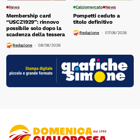
News
Calciomercato
News
Membership card
Pompetti ceduto a
“USCZ1929”: rinnovo
titolo definitivo
possibile solo dopo la
Redazione
07/08/2026
scadenza della tessera
Redazione
08/08/2026