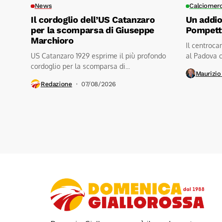
News
Calciomer
Il cordoglio dell’US Catanzaro
Un addio
per la scomparsa di Giuseppe
Pompetti
Marchioro
Il centroca
US Catanzaro 1929 esprime il più profondo
al Padova c
cordoglio per la scomparsa di...
Maurizio
Redazione
07/08/2026