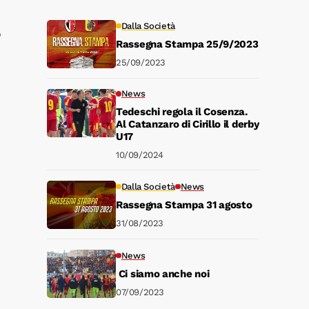
Dalla Società
o
Rassegna Stampa 25/9/2023
25/09/2023
News
Tedeschi regola il Cosenza.
Al Catanzaro di Cirillo il derby
U17
10/09/2024
Dalla Società
News
Rassegna Stampa 31 agosto
31/08/2023
News
Ci siamo anche noi
07/09/2023