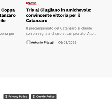
News
a Coppa
Tris al Giugliano in amichevole:
Catanzaro
convincente vittoria per il
ile
Catanzaro
Il precampionato del Catanzaro si chiude
opria più
con un segnale chiaro al campionato. Allo
stadio...
Antonio Pileggi
06/08/2026
Privacy Policy
Cookie Policy