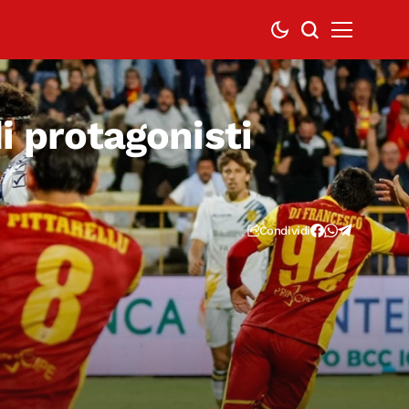
di protagonisti
Condividi