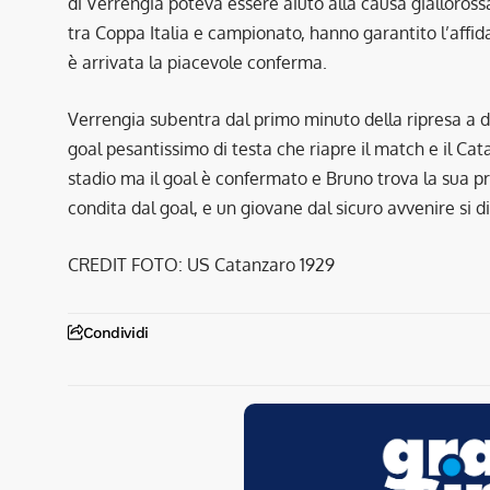
di Verrengia poteva essere aiuto alla causa giallorossa
tra Coppa Italia e campionato, hanno garantito l’affid
è arrivata la piacevole conferma.
Verrengia subentra dal primo minuto della ripresa a d
goal pesantissimo di testa che riapre il match e il Cata
stadio ma il goal è confermato e Bruno trova la sua pr
condita dal goal, e un giovane dal sicuro avvenire si d
CREDIT FOTO: US Catanzaro 1929
Condividi