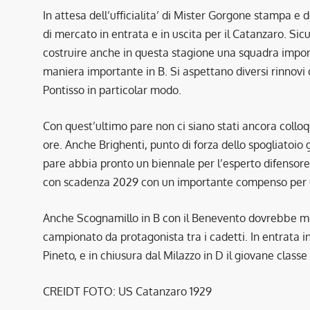
In attesa dell’ufficialita’ di Mister Gorgone stampa e
di mercato in entrata e in uscita per il Catanzaro. Sic
costruire anche in questa stagione una squadra impo
maniera importante in B. Si aspettano diversi rinnovi d
Pontisso in particolar modo.
Con quest’ultimo pare non ci siano stati ancora collo
ore. Anche Brighenti, punto di forza dello spogliatoio g
pare abbia pronto un biennale per l’esperto difensore
con scadenza 2029 con un importante compenso per un
Anche Scognamillo in B con il Benevento dovrebbe me
campionato da protagonista tra i cadetti. In entrata in 
Pineto, e in chiusura dal Milazzo in D il giovane clas
CREIDT FOTO: US Catanzaro 1929