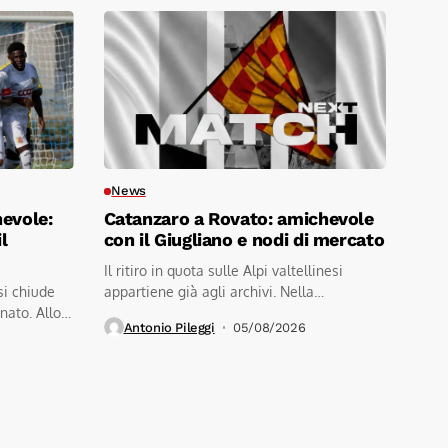
News
hevole:
Catanzaro a Rovato: amichevole
l
con il Giugliano e nodi di mercato
Il ritiro in quota sulle Alpi valtellinesi
si chiude
appartiene già agli archivi. Nella
nato. Allo
mattinata...
Antonio Pileggi
05/08/2026