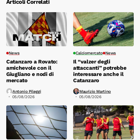
Articoli Correlati
News
Calciomercato
News
Catanzaro a Rovato:
Il “valzer degli
amichevole con il
attaccanti” potrebbe
Giugliano e nodi di
interessare anche il
mercato
Catanzaro
Antonio Pileggi
Maurizio Martino
05/08/2026
05/08/2026