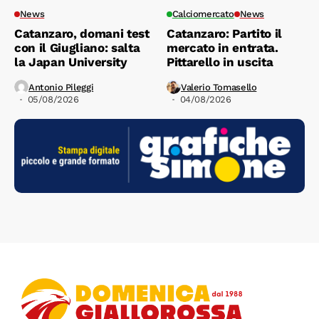
News
Calciomercato
News
Catanzaro, domani test
Catanzaro: Partito il
con il Giugliano: salta
mercato in entrata.
la Japan University
Pittarello in uscita
Antonio Pileggi
Valerio Tomasello
05/08/2026
04/08/2026