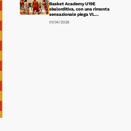
Basket Academy U19E
sbalorditiva, con una rimonta
sensazionale piega VL
Pesaro 79-78.
01/04/2026