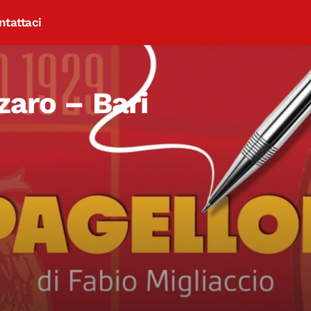
ntattaci
zaro – Bari