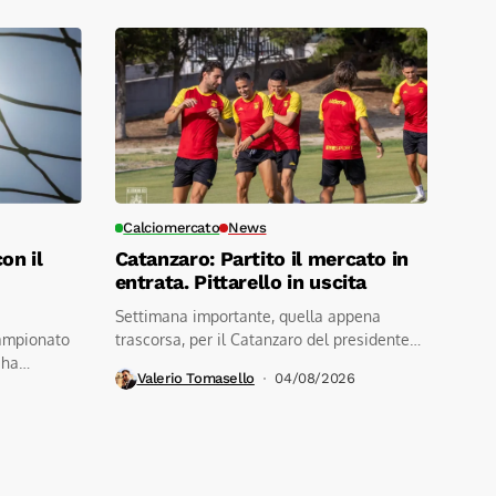
Calciomercato
News
on il
Catanzaro: Partito il mercato in
entrata. Pittarello in uscita
Settimana importante, quella appena
ampionato
trascorsa, per il Catanzaro del presidente
 ha
Noto. Un...
Valerio Tomasello
04/08/2026