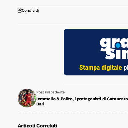
Condividi
Post Precedente
Iemmello & Polito, i protagonisti di Catanzaro
Bari
Articoli Correlati