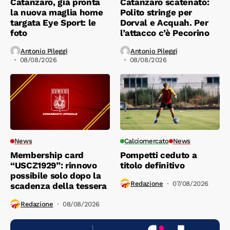
Catanzaro, già pronta
Catanzaro scatenato:
la nuova maglia home
Polito stringe per
targata Eye Sport: le
Dorval e Acquah. Per
foto
l’attacco c’è Pecorino
Antonio Pileggi
Antonio Pileggi
08/08/2026
08/08/2026
News
Calciomercato
News
Membership card
Pompetti ceduto a
“USCZ1929”: rinnovo
titolo definitivo
possibile solo dopo la
Redazione
07/08/2026
scadenza della tessera
Redazione
08/08/2026