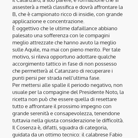
assesterà a metà classifica e dovrà affrontare la
B, che è campionato ricco di insidie, con grande
applicazione e concentrazione.
È oggettivo che le ultime dafaillance abbiano
palesato una sofferenza con le compagini
meglio attrezzate che hanno avuto la meglio
sulle Aquile, ma mai con pieno merito. Per tale
motivo, si rileva opportuno adottare qualche
accorgimento tattico in fase di non possesso
che permetterà al Catanzaro di recuperare i
punti persi per strada nell’ultima fase.
Per mettersi alle spalle il periodo negativo, non
usuale per la compagine del Presidente Noto, la
ricetta non può che essere quella di resettare
tutto e affrontare il prossimo impegno con
grande serenità e consapevolezza, tenendone
tuttavia nella giusta considerazione le difficoltà.
Il Cosenza è, difatti, squadra di categoria,
guidata da un ottimo tecnico: il calabrese Fabio