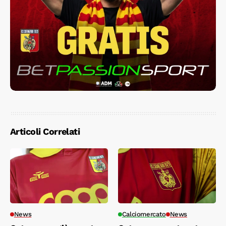
Articoli Correlati
News
Calciomercato
News