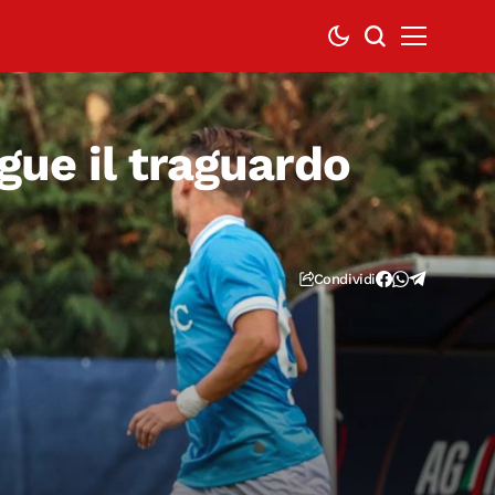
gue il traguardo
Condividi