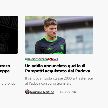
Calciomercato
News
nzaro
Un addio annunciato quello di
seppe
Pompetti acquistato dal Padova
Il centrocampista classe 2000 si trasferisce
ù profondo
al Padova con cui si legherà...
Maurizio Martino
06/08/2026