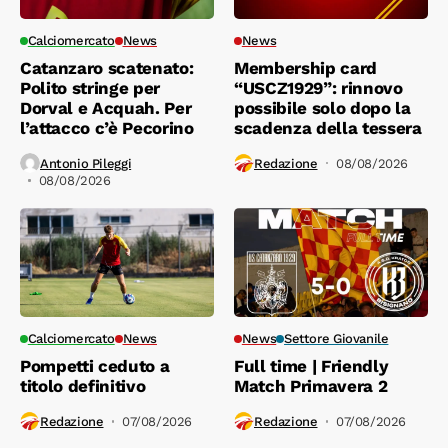
Calciomercato
News
News
Catanzaro scatenato:
Membership card
Polito stringe per
“USCZ1929”: rinnovo
Dorval e Acquah. Per
possibile solo dopo la
l’attacco c’è Pecorino
scadenza della tessera
Antonio Pileggi
Redazione
08/08/2026
08/08/2026
Calciomercato
News
News
Settore Giovanile
Pompetti ceduto a
Full time | Friendly
titolo definitivo
Match Primavera 2
Redazione
07/08/2026
Redazione
07/08/2026