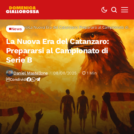
Home
News
La Nuova Era del Catanzaro: Prepararsi al Campionato di
News
Serie B
La Nuova Era del Catanzaro:
Prepararsi al Campionato di
Serie B
Daniel Mastellone
08/08/2025
1 Min
Condividi