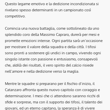
Questo legame emotivo e la dedizione incondizionata si
rivelano spesso determinanti in un campionato così
competitivo.
Comincia una nuova battaglia, come sottolineato da uno
splendido coro della Massimo Capraro, durerà per mesi e
promette emozioni intense. Ogni partita sarà un’occasione
per mostrare il valore della squadra e della città. I tifosi
sono pronti a sostenere gli undici in campo, vivendo ogni
singolo istante con passione e entusiasmo, consapevoli
che, aldilà dei risultati, il vero spirito del calcio risiede
nell’amore e nella dedizione verso la maglia.
Mentre le squadre si preparano per il fischio d’inizio, il
Catanzaro affronta questo nuovo capitolo con coraggio e
determinazione. I mesi che ci attendono saranno ricchi di
sfide e sorprese, ma con il supporto dei tifosi, il talento dei
giovani, ed un eterno capitano, la speranza è di vivere