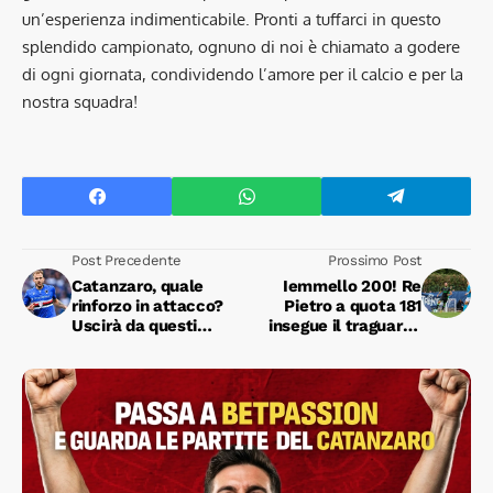
un’esperienza indimenticabile. Pronti a tuffarci in questo
splendido campionato, ognuno di noi è chiamato a godere
di ogni giornata, condividendo l’amore per il calcio e per la
nostra squadra!
Post Precedente
Prossimo Post
Catanzaro, quale
Iemmello 200! Re
rinforzo in attacco?
Pietro a quota 181
Uscirà da questi
insegue il traguardo
cinque nomi?
tra i Pro