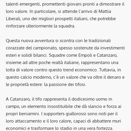
talenti emergenti, promettenti giovani pronti a dimostrare il
loro valore. In particolare, si attende l’arrivo di Mattia
Liberali, uno dei migliori prospetti italiani, che potrebbe
rinforzare ulteriormente la squadra.
Questa nuova avventura si scontra con le tradizionali
corazzate del campionato, spesso sostenute da investimenti
esteri e solidi bilanci. Squadre come Empoli e Catanzaro,
insieme ad altre poche realtà italiane, rappresentano una
lotta di valore contro questo trend economico. Tuttavia, in
questo calcio moderno, c’è un valore che va oltre il denaro e
le proprietà estere: la passione dei tifosi.
A Catanzaro, il tifo rappresenta il dodicesimo uomo in
campo, un elemento insostituibile che dà slancio e forza ai
propri beniamini. I supporters giallorossi sono noti per il
loro attaccamento e il loro calore, capaci di abbattere muri
economici e trasformare lo stadio in una vera fortezza.