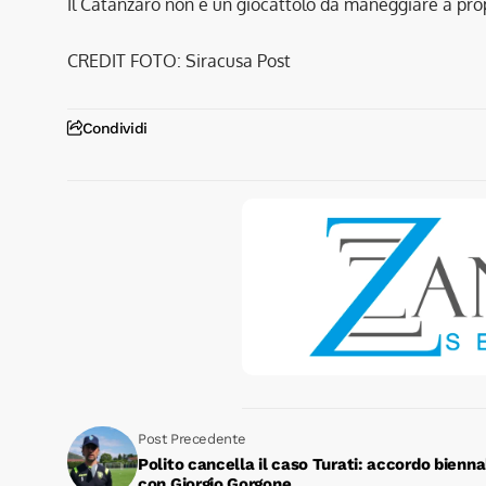
Il Catanzaro non è un giocattolo da maneggiare a pr
CREDIT FOTO: Siracusa Post
Condividi
Post Precedente
Polito cancella il caso Turati: accordo bienna
con Giorgio Gorgone