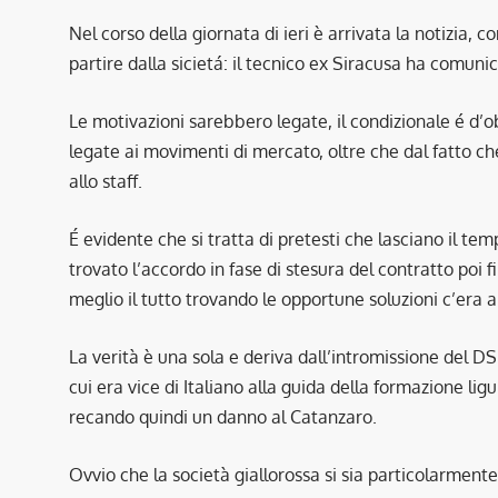
Nel corso della giornata di ieri è arrivata la notizia, c
partire dalla sicietá: il tecnico ex Siracusa ha comuni
Le motivazioni sarebbero legate, il condizionale é d’
legate ai movimenti di mercato, oltre che dal fatto ch
allo staff.
É evidente che si tratta di pretesti che lasciano il te
trovato l’accordo in fase di stesura del contratto poi 
meglio il tutto trovando le opportune soluzioni c’era
La verità è una sola e deriva dall’intromissione del D
cui era vice di Italiano alla guida della formazione li
recando quindi un danno al Catanzaro.
Ovvio che la società giallorossa si sia particolarmente