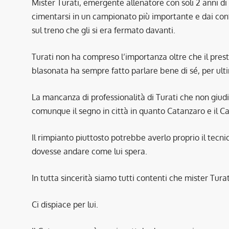
Mister Turati, emergente allenatore con soli 2 anni di
cimentarsi in un campionato più importante e dai cont
sul treno che gli si era fermato davanti.
Turati non ha compreso l’importanza oltre che il prest
blasonata ha sempre fatto parlare bene di sé, per ulti
La mancanza di professionalità di Turati che non gi
comunque il segno in città in quanto Catanzaro e il 
Il rimpianto piuttosto potrebbe averlo proprio il tecn
dovesse andare come lui spera.
In tutta sincerità siamo tutti contenti che mister Tura
Ci dispiace per lui.