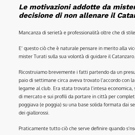
Le motivazioni addotte da mister 
decisione di non allenare il Cat
Mancanza di serietà e professionalità oltre che di stile
E’ questo ciò che è naturale pensare in merito alla vic
mister Turati sulla sua volontà di guidare il Catanzaro
Ricostruiamo brevemente i fatti partendo da un presup
paio di settimane circa aveva trovato l’accordo con la s
legame al club. Era stata trovata l’intesa economica, s
di mercato e sui profili da portare in città per compl
poggiava (e poggia) su una base solida formata dai sen
dei giallorossi.
Praticamente tutto ciò che serve definire quando s’ns