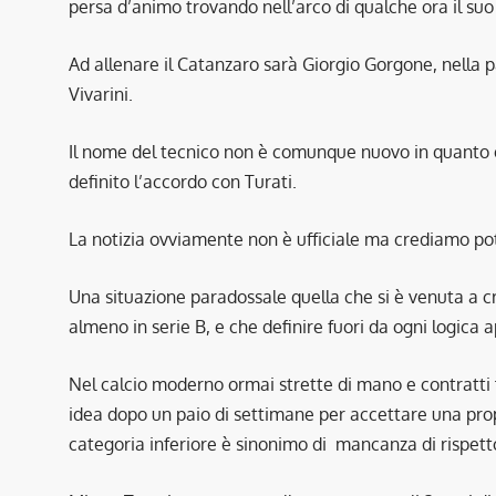
persa d’animo trovando nell’arco di qualche ora il suo
Ad allenare il Catanzaro sarà Giorgio Gorgone, nella 
Vivarini.
Il nome del tecnico non è comunque nuovo in quanto e
definito l’accordo con Turati.
La notizia ovviamente non è ufficiale ma crediamo pot
Una situazione paradossale quella che si è venuta a 
almeno in serie B, e che definire fuori da ogni logica 
Nel calcio moderno ormai strette di mano e contratti
idea dopo un paio di settimane per accettare una prop
categoria inferiore è sinonimo di mancanza di rispetto