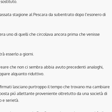
 sostituto.
passata stagione al Pescara da subentrato dopo l’esonero di
ra uno di quelli che circolava ancora prima che venisse
rà esserlo a giorni.
creare che non ci sembra abbia avuto precedenti analoghi,
appare alquanto riduttivo.
 firmati lasciano purtroppo il tempo che trovano ma cambiare
osta piú allettante proveniente oltretutto da una società di
 e serietà.