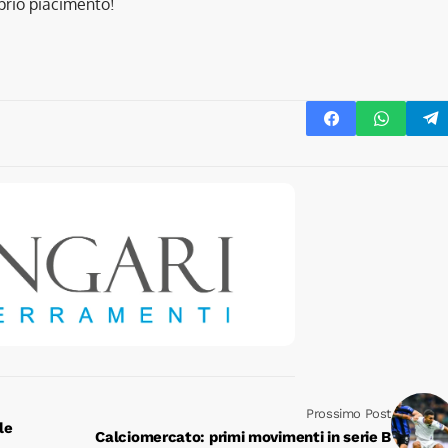
oprio piacimento!
Prossimo Post
le
Calciomercato: primi movimenti in serie B