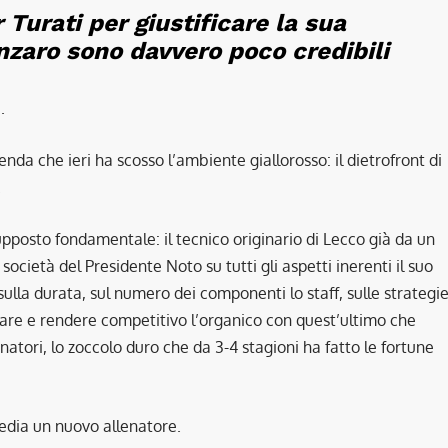
Turati per giustificare la sua
anzaro sono davvero poco credibili
.
enda che ieri ha scosso l’ambiente giallorosso: il dietrofront di
.
posto fondamentale: il tecnico originario di Lecco già da un
ocietà del Presidente Noto su tutti gli aspetti inerenti il suo
ulla durata, sul numero dei componenti lo staff, sulle strategi
etare e rendere competitivo l’organico con quest’ultimo che
atori, lo zoccolo duro che da 3-4 stagioni ha fatto le fortune
edia un nuovo allenatore.