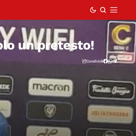
olo un pretesto!
Condividi