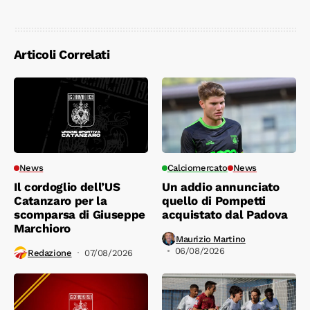
Articoli Correlati
News
Calciomercato
News
Il cordoglio dell’US
Un addio annunciato
Catanzaro per la
quello di Pompetti
scomparsa di Giuseppe
acquistato dal Padova
Marchioro
Maurizio Martino
06/08/2026
Redazione
07/08/2026