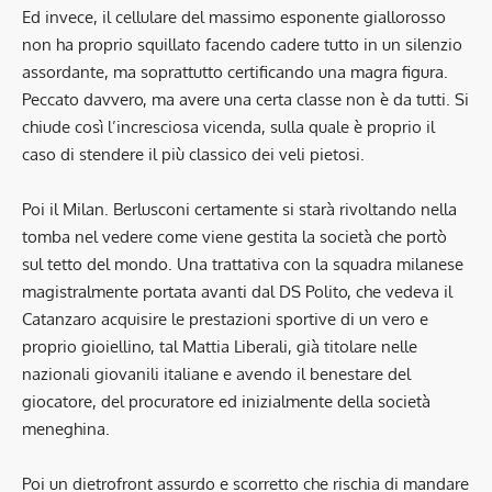
Ed invece, il cellulare del massimo esponente giallorosso
non ha proprio squillato facendo cadere tutto in un silenzio
assordante, ma soprattutto certificando una magra figura.
Peccato davvero, ma avere una certa classe non è da tutti. Si
chiude così l’incresciosa vicenda, sulla quale è proprio il
caso di stendere il più classico dei veli pietosi.
Poi il Milan. Berlusconi certamente si starà rivoltando nella
tomba nel vedere come viene gestita la società che portò
sul tetto del mondo. Una trattativa con la squadra milanese
magistralmente portata avanti dal DS Polito, che vedeva il
Catanzaro acquisire le prestazioni sportive di un vero e
proprio gioiellino, tal Mattia Liberali, già titolare nelle
nazionali giovanili italiane e avendo il benestare del
giocatore, del procuratore ed inizialmente della società
meneghina.
Poi un dietrofront assurdo e scorretto che rischia di mandare