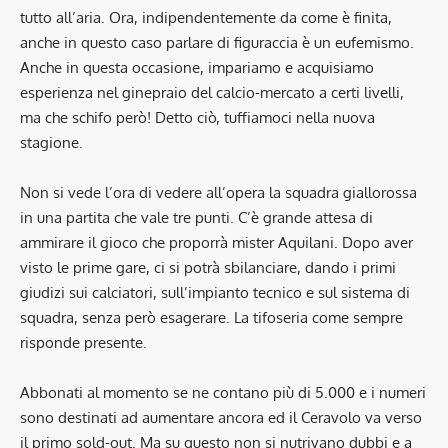
tutto all’aria. Ora, indipendentemente da come è finita,
anche in questo caso parlare di figuraccia è un eufemismo.
Anche in questa occasione, impariamo e acquisiamo
esperienza nel ginepraio del calcio-mercato a certi livelli,
ma che schifo però! Detto ciò, tuffiamoci nella nuova
stagione.
Non si vede l’ora di vedere all’opera la squadra giallorossa
in una partita che vale tre punti. C’è grande attesa di
ammirare il gioco che proporrà mister Aquilani. Dopo aver
visto le prime gare, ci si potrà sbilanciare, dando i primi
giudizi sui calciatori, sull’impianto tecnico e sul sistema di
squadra, senza però esagerare. La tifoseria come sempre
risponde presente.
Abbonati al momento se ne contano più di 5.000 e i numeri
sono destinati ad aumentare ancora ed il Ceravolo va verso
il primo sold-out. Ma su questo non si nutrivano dubbi e a