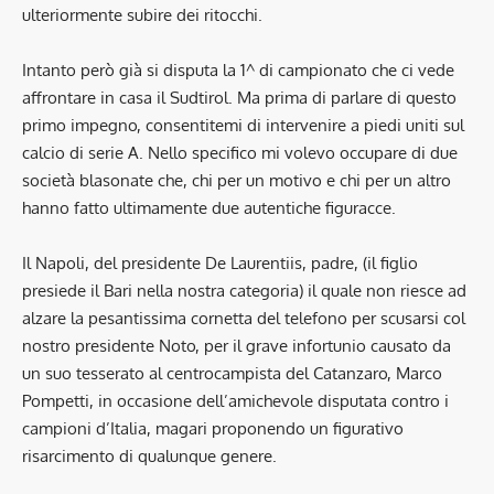
ulteriormente subire dei ritocchi.
Intanto però già si disputa la 1^ di campionato che ci vede
affrontare in casa il Sudtirol. Ma prima di parlare di questo
primo impegno, consentitemi di intervenire a piedi uniti sul
calcio di serie A. Nello specifico mi volevo occupare di due
società blasonate che, chi per un motivo e chi per un altro
hanno fatto ultimamente due autentiche figuracce.
Il Napoli, del presidente De Laurentiis, padre, (il figlio
presiede il Bari nella nostra categoria) il quale non riesce ad
alzare la pesantissima cornetta del telefono per scusarsi col
nostro presidente Noto, per il grave infortunio causato da
un suo tesserato al centrocampista del Catanzaro, Marco
Pompetti, in occasione dell’amichevole disputata contro i
campioni d’Italia, magari proponendo un figurativo
risarcimento di qualunque genere.