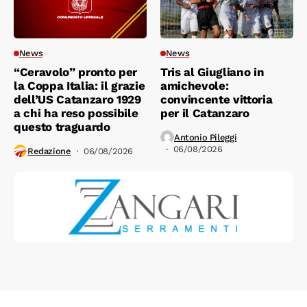
News
News
“Ceravolo” pronto per
Tris al Giugliano in
la Coppa Italia: il grazie
amichevole:
dell’US Catanzaro 1929
convincente vittoria
a chi ha reso possibile
per il Catanzaro
questo traguardo
Antonio Pileggi
06/08/2026
Redazione
06/08/2026