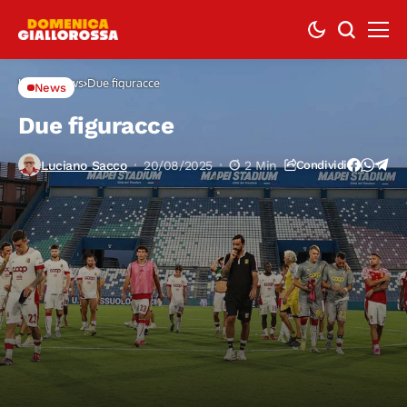
Home
News
Due figuracce
News
Due figuracce
Luciano Sacco
20/08/2025
2 Min
Condividi