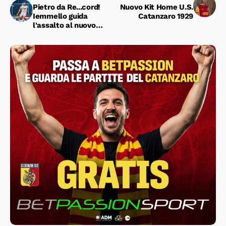
Pietro da Re...cord!
Nuovo Kit Home U.S.
Iemmello guida
Catanzaro 1929
l'assalto al nuovo
campionato