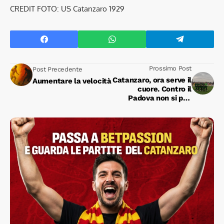
CREDIT FOTO: US Catanzaro 1929
Prossimo Post
Post Precedente
Catanzaro, ora serve il
Aumentare la velocità
cuore. Contro il
Padova non si può
sbagliare