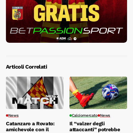
Articoli Correlati
News
Calciomercato
News
Catanzaro a Rovato:
Il “valzer degli
amichevole con il
attaccanti” potrebbe