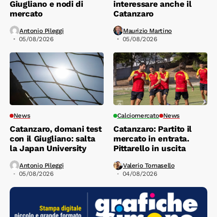
Giugliano e nodi di
interessare anche il
mercato
Catanzaro
Antonio Pileggi
Maurizio Martino
05/08/2026
05/08/2026
News
Calciomercato
News
Catanzaro, domani test
Catanzaro: Partito il
con il Giugliano: salta
mercato in entrata.
la Japan University
Pittarello in uscita
Antonio Pileggi
Valerio Tomasello
05/08/2026
04/08/2026