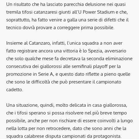
Un risultato che ha lasciato parecchia delusione nei quasi
tremila tifosi catanzaresi giunti all’U Power Stadium e che,
soprattutto, ha fatto venire a galla una serie di difetti che il
tecnico dovrà provare a correggere prima possibile.
Insieme al Catanzaro, infatti, l’unica squadra a non aver
fatto registrare ancora una vittoria è lo Spezia, avversario
che solo qualche mese fa decretava la seconda eliminazione
consecutiva dei giallorossi alle semifinali playoff per la
promozione in Serie A, e questo dato riflette a pieno quelle
che sono le difficoltà che può presentare il campionato
cadetto.
Una situazione, quindi, molto delicata in casa giallorossa,
che i tifosi sperano si possa risolvere nel più breve tempo
possibile, anche per non rischiare di essere coinvolti a lungo
nella lotta per non retrocedere, dato che sono anni che la
squadra calabrese disputa campionati da protagonista.