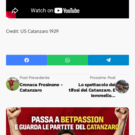
Credit: US Catanzaro 1929
Post Precedente
Prossimo Post
Cronaca Frosinone -
Lo spettacolo dei
Catanzaro
tifosi del Catanzaro. E
Iemmello…