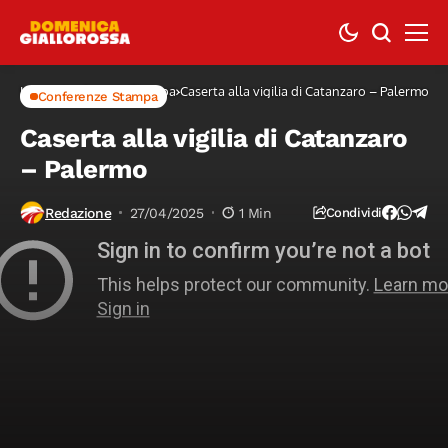
Home
Conferenze Stampa
Caserta alla vigilia di Catanzaro – Palermo
Conferenze Stampa
Caserta alla vigilia di Catanzaro
– Palermo
Redazione
27/04/2025
1 Min
Condividi