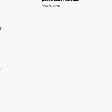
23/03/2026
l
e
i