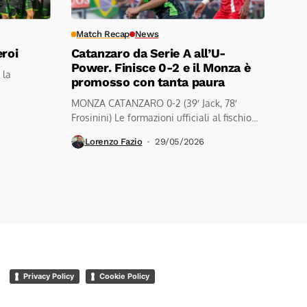
Match Recap
News
eroi
Catanzaro da Serie A all’U-
Power. Finisce 0-2 e il Monza è
 la
promosso con tanta paura
MONZA CATANZARO 0-2 (39′ Jack, 78′
Frosinini) Le formazioni ufficiali al fischio...
Lorenzo Fazio
29/05/2026
Privacy Policy
Cookie Policy