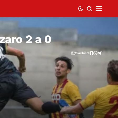
nzaro 2 a 0
Condividi