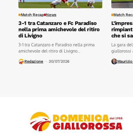
Match Recap
News
Match Rec
3-1 tra Catanzaro e Fc Paradiso
L’impres
nella prima amichevole del ritiro
rimpiant
di Livigno
che si s
3-1 tra Catanzaro e Paradiso nella prima
La gara del
amichevole del ritiro di Livigno...
giallorossi 
Redazione
30/07/2026
Maurizio