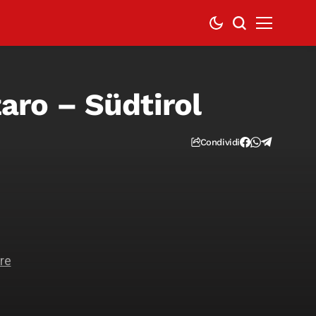
zaro – Südtirol
Condividi