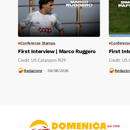
Conferenze Stampa
Conferenz
First Interview | Marco Ruggero
First In
Credit: US Catanzaro 1929
Credit: US 
Redazione
06/08/2026
Redazio