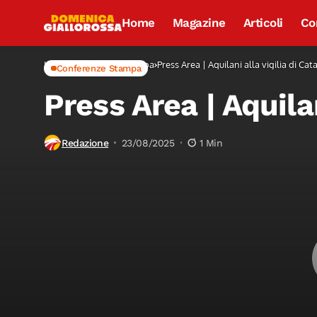
Home
Magazine
Articoli
Co
Home
Conferenze Stampa
Press Area | Aquilani alla vigilia di Ca
Conferenze Stampa
Press Area | Aquilan
Redazione
23/08/2025
1 Min