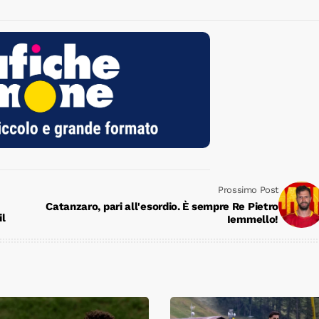
Prossimo Post
Catanzaro, pari all'esordio. È sempre Re Pietro
il
Iemmello!