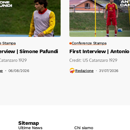
e Stampa
Conferenze Stampa
terview | Simone Pafundi
First Interview | Antoni
Catanzaro 1929
Credit: US Catanzaro 1929
ne
06/08/2026
Redazione
31/07/2026
Sitemap
Ultime News
Chi siamo