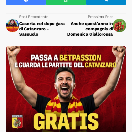
Post Precedente
Prossimo Post
Caserta nel dopo gara
Anche quest’anno in
di Catanzaro -
compagnia di
Sassuolo
Domenica Giallorossa