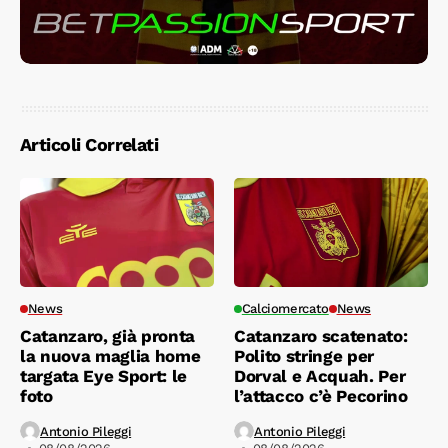
Articoli Correlati
News
Calciomercato
News
Catanzaro, già pronta
Catanzaro scatenato:
la nuova maglia home
Polito stringe per
targata Eye Sport: le
Dorval e Acquah. Per
foto
l’attacco c’è Pecorino
Antonio Pileggi
Antonio Pileggi