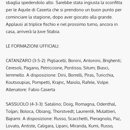
sbaglia spedendolo alto. Sarebbe stata ingiusta la sconfitta
per le Aquile di Caserta che si prendono un buon punto per
cominciare la stagione, dopo aver giocato alla grande.
Applausi al triplice fischio e nel prossimo turno, ancora in
casa, arriverà la Juve Stabia.
LE FORMAZIONI UFFICIALI:
CATANZARO (3-5-2): Pigliacelli; Bonini, Antonini, Brighenti;
Ceresoli, Pagano, Petriccione, Pontisso, Situm; Biasci,
Iemmello. A disposizione: Dini, Borrelli, Piras, Turicchia,
Koutsoupias, Pompetti, Krajnc, Maiolo, Rafele, Volpe.
Allenatore: Fabio Caserta
SASSUOLO (4-3-3): Satalino; Doig, Romagna, Odenthal,
Toljan; Boloca, Obiang, Thorstvedt; Laurientè, Mulattieri,
Bajrami. A disposizione: Russo, Scacchetti, Pieragnolo, Paz,
Lovato, Antiste, Caligara, Lipani, Miranda, Kumi, Russo,