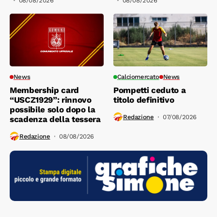
08/08/2026
08/08/2026
News
Calciomercato
News
Membership card
Pompetti ceduto a
“USCZ1929”: rinnovo
titolo definitivo
possibile solo dopo la
Redazione
07/08/2026
scadenza della tessera
Redazione
08/08/2026