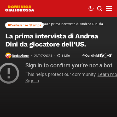
Home
Conferenze Stampa
La prima intervista di Andrea Dini da
Conferenze Stampa
giocatore dell’US.
La prima intervista di Andrea
Dini da giocatore dell’US.
Redazione
21/07/2024
1 Min
Condividi