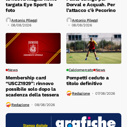
targata Eye Sport: le
Dorval e Acquah. Per
foto
l’attacco c’è Pecorino
Antonio Pileggi
Antonio Pileggi
08/08/2026
08/08/2026
News
Calciomercato
News
Membership card
Pompetti ceduto a
“USCZ1929”: rinnovo
titolo definitivo
possibile solo dopo la
Redazione
07/08/2026
scadenza della tessera
Redazione
08/08/2026