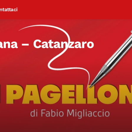
ntattaci
iana – Catanzaro