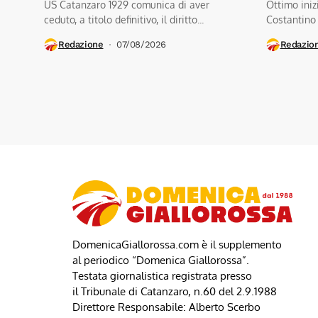
US Catanzaro 1929 comunica di aver
Ottimo iniz
ceduto, a titolo definitivo, il diritto...
Costantino
contro a.s.d
Redazione
07/08/2026
Redazio
DomenicaGiallorossa.com è il supplemento
al periodico “Domenica Giallorossa”.
Testata giornalistica registrata presso
il Tribunale di Catanzaro, n.60 del 2.9.1988
Direttore Responsabile: Alberto Scerbo