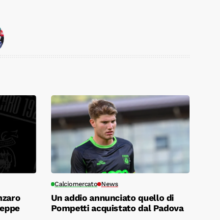
Calciomercato
News
nzaro
Un addio annunciato quello di
seppe
Pompetti acquistato dal Padova