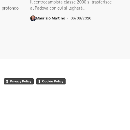
Il centrocampista classe 2000 si trasferisce
ù profondo
al Padova con cui si legherà...
Maurizio Martino
06/08/2026
Privacy Policy
Cookie Policy