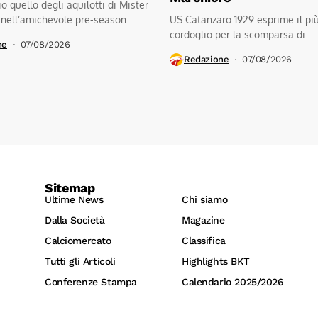
io quello degli aquilotti di Mister
 nell’amichevole pre-season
US Catanzaro 1929 esprime il pi
.kratos...
cordoglio per la scomparsa di...
ne
07/08/2026
Redazione
07/08/2026
Sitemap
Ultime News
Chi siamo
Dalla Società
Magazine
Calciomercato
Classifica
Tutti gli Articoli
Highlights BKT
Conferenze Stampa
Calendario 2025/2026