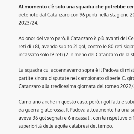
Al momento c’è solo una squadra che potrebbe cercare
detenuto dal Catanzaro con 96 punti nella stagione 
2023/24.
Ad onor del vero però, il Catanzaro è più avanti del C
reti di +81, avendo subito 21 gol, contro le 80 reti sigl
incassato solo 19 reti (2 in meno del Catanzaro della 
La squadra cui accennavamo sopra è il Padova di mist
partite sinora disputate nel campionato di serie C, gir
Catanzaro alla tredicesima giornata del torneo 2022/2
Cambiano anche in questo caso, però, i gol fatti e su
da guerra giallorossa. Il Padova attualmente ha una sit
aveva 36 gol segnati e 6 incassati, con le rispettive d
superiorità delle aquile calabresi del tempo.