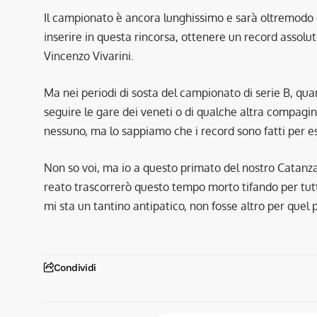
Il campionato è ancora lunghissimo e sarà oltremodo di
inserire in questa rincorsa, ottenere un record assolut
Vincenzo Vivarini.
Ma nei periodi di sosta del campionato di serie B, qua
seguire le gare dei veneti o di qualche altra compagi
nessuno, ma lo sappiamo che i record sono fatti per es
Non so voi, ma io a questo primato del nostro Catanza
reato trascorrerò questo tempo morto tifando per tutte
mi sta un tantino antipatico, non fosse altro per quel p
Condividi