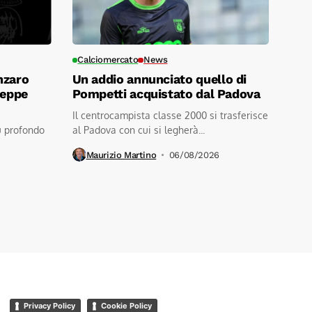
Calciomercato
News
nzaro
Un addio annunciato quello di
seppe
Pompetti acquistato dal Padova
Il centrocampista classe 2000 si trasferisce
ù profondo
al Padova con cui si legherà...
Maurizio Martino
06/08/2026
Privacy Policy
Cookie Policy