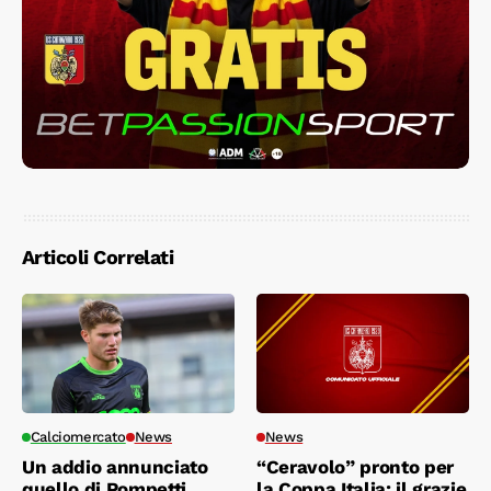
Articoli Correlati
Calciomercato
News
News
Un addio annunciato
“Ceravolo” pronto per
quello di Pompetti
la Coppa Italia: il grazie