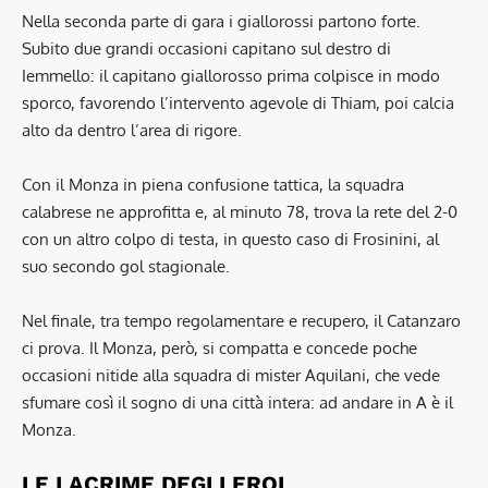
Nella seconda parte di gara i giallorossi partono forte.
Subito due grandi occasioni capitano sul destro di
Iemmello: il capitano giallorosso prima colpisce in modo
sporco, favorendo l’intervento agevole di Thiam, poi calcia
alto da dentro l’area di rigore.
Con il Monza in piena confusione tattica, la squadra
calabrese ne approfitta e, al minuto 78, trova la rete del 2-0
con un altro colpo di testa, in questo caso di Frosinini, al
suo secondo gol stagionale.
Nel finale, tra tempo regolamentare e recupero, il Catanzaro
ci prova. Il Monza, però, si compatta e concede poche
occasioni nitide alla squadra di mister Aquilani, che vede
sfumare così il sogno di una città intera: ad andare in A è il
Monza.
LE LACRIME DEGLI EROI