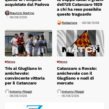
acquistato dal Padova
dell’US Catanzaro 1929
a chi ha reso possibile
Maurizio Martino
questo traguardo
06/08/2026
Redazione
06/08/2026
News
News
Tris al Giugliano in
Catanzaro a Rovato:
amichevole:
amichevole con il
convincente vittoria
Giugliano e nodi di
per il Catanzaro
mercato
Antonio Pileggi
Antonio Pileggi
06/08/2026
05/08/2026