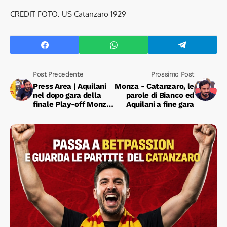
CREDIT FOTO: US Catanzaro 1929
Post Precedente
Prossimo Post
Press Area | Aquilani
Monza - Catanzaro, le
nel dopo gara della
parole di Bianco ed
finale Play-off Monza
Aquilani a fine gara
- Catanzaro