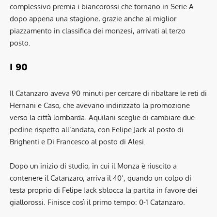
complessivo premia i biancorossi che tornano in Serie A
dopo appena una stagione, grazie anche al miglior
piazzamento in classifica dei monzesi, arrivati al terzo
posto.
I 90
Il Catanzaro aveva 90 minuti per cercare di ribaltare le reti di
Hernani e Caso, che avevano indirizzato la promozione
verso la città lombarda. Aquilani sceglie di cambiare due
pedine rispetto all’andata, con Felipe Jack al posto di
Brighenti e Di Francesco al posto di Alesi.
Dopo un inizio di studio, in cui il Monza è riuscito a
contenere il Catanzaro, arriva il 40’, quando un colpo di
testa proprio di Felipe Jack sblocca la partita in favore dei
giallorossi. Finisce così il primo tempo: 0-1 Catanzaro.