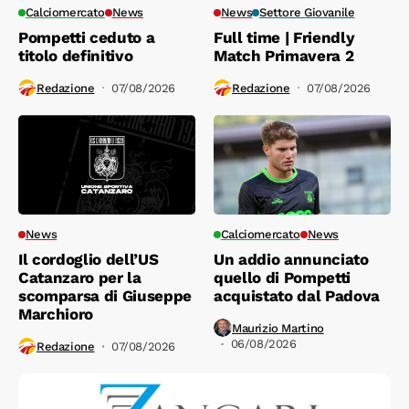
Calciomercato
News
News
Settore Giovanile
Pompetti ceduto a
Full time | Friendly
titolo definitivo
Match Primavera 2
Redazione
07/08/2026
Redazione
07/08/2026
News
Calciomercato
News
Il cordoglio dell’US
Un addio annunciato
Catanzaro per la
quello di Pompetti
scomparsa di Giuseppe
acquistato dal Padova
Marchioro
Maurizio Martino
06/08/2026
Redazione
07/08/2026