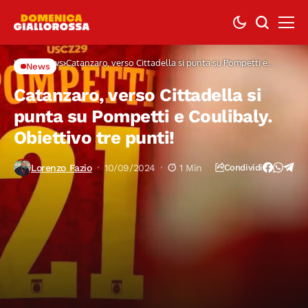
Home
News
Catanzaro, verso Cittadella si punta su Pompetti e
News
Coulibaly. Obiettivo tre punti!
Catanzaro, verso Cittadella si
punta su Pompetti e Coulibaly.
Obiettivo tre punti!
Lorenzo Fazio
10/09/2024
1 Min
Condividi