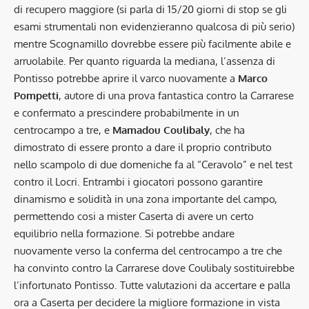
di recupero maggiore (si parla di 15/20 giorni di stop se gli
esami strumentali non evidenzieranno qualcosa di più serio)
mentre Scognamillo dovrebbe essere più facilmente abile e
arruolabile. Per quanto riguarda la mediana, l’assenza di
Pontisso potrebbe aprire il varco nuovamente a
Marco
Pompetti
, autore di una prova fantastica contro la Carrarese
e confermato a prescindere probabilmente in un
centrocampo a tre, e
Mamadou Coulibaly
, che ha
dimostrato di essere pronto a dare il proprio contributo
nello scampolo di due domeniche fa al “Ceravolo” e nel test
contro il Locri. Entrambi i giocatori possono garantire
dinamismo e solidità in una zona importante del campo,
permettendo cosi a mister Caserta di avere un certo
equilibrio nella formazione. Si potrebbe andare
nuovamente verso la conferma del centrocampo a tre che
ha convinto contro la Carrarese dove Coulibaly sostituirebbe
l’infortunato Pontisso. Tutte valutazioni da accertare e palla
ora a Caserta per decidere la migliore formazione in vista