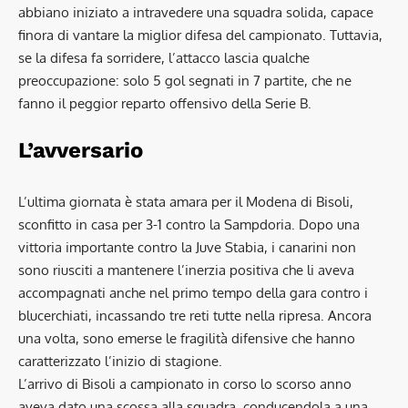
abbiano iniziato a intravedere una squadra solida, capace
finora di vantare la miglior difesa del campionato. Tuttavia,
se la difesa fa sorridere, l’attacco lascia qualche
preoccupazione: solo 5 gol segnati in 7 partite, che ne
fanno il peggior reparto offensivo della Serie B.
L’avversario
L’ultima giornata è stata amara per il Modena di Bisoli,
sconfitto in casa per 3-1 contro la Sampdoria. Dopo una
vittoria importante contro la Juve Stabia, i canarini non
sono riusciti a mantenere l’inerzia positiva che li aveva
accompagnati anche nel primo tempo della gara contro i
blucerchiati, incassando tre reti tutte nella ripresa. Ancora
una volta, sono emerse le fragilità difensive che hanno
caratterizzato l’inizio di stagione.
L’arrivo di Bisoli a campionato in corso lo scorso anno
aveva dato una scossa alla squadra, conducendola a una