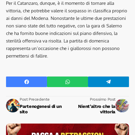
Per il Catanzaro, dunque, è il momento di tornare alla
vittoria, che potrebbe valere il sorpasso in classifica proprio
ai danni del Modena. Nonostante le ultime due prestazioni
non siano state del tutto negative, con la gara di Salerno
che ha fornito buone indicazioni sul piano difensivo, la
sterilità offensiva va risolta. La partita di domenica
rappresenta un’occasione che i giallorossi non possono
permettersi di fallire.
Post Precedente
Prossimo Post
Partenogenesi di un
Nient’altro che la
sito
vittoria