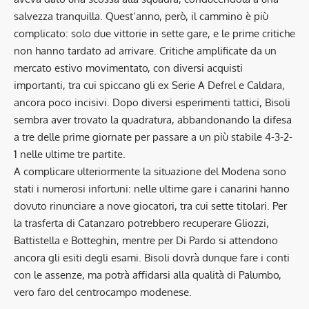
salvezza tranquilla. Quest’anno, però, il cammino è più
complicato: solo due vittorie in sette gare, e le prime critiche
non hanno tardato ad arrivare. Critiche amplificate da un
mercato estivo movimentato, con diversi acquisti
importanti, tra cui spiccano gli ex Serie A Defrel e Caldara,
ancora poco incisivi. Dopo diversi esperimenti tattici, Bisoli
sembra aver trovato la quadratura, abbandonando la difesa
a tre delle prime giornate per passare a un più stabile 4-3-2-
1 nelle ultime tre partite.
A complicare ulteriormente la situazione del Modena sono
stati i numerosi infortuni: nelle ultime gare i canarini hanno
dovuto rinunciare a nove giocatori, tra cui sette titolari. Per
la trasferta di Catanzaro potrebbero recuperare Gliozzi,
Battistella e Botteghin, mentre per Di Pardo si attendono
ancora gli esiti degli esami. Bisoli dovrà dunque fare i conti
con le assenze, ma potrà affidarsi alla qualità di Palumbo,
vero faro del centrocampo modenese.