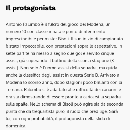
Il protagonista
Antonio Palumbo è il fulcro del gioco del Modena, un
numero 10 con classe innata e punto di riferimento
imprescindibile per mister Bisoli. Il suo inizio di campionato
è stato impeccabile, con prestazioni sopra le aspettative. In
sette partite ha messo a segno due gol e servito cinque
assist, già superando il bottino della scorsa stagione (3
assist). Non solo è l’uomo-assist della squadra, ma guida
anche la classifica degli assist in questa Serie B. Arrivato a
Modena lo scorso anno, dopo stagioni poco brillanti con la
Ternana, Palumbo si è adattato alle difficoltà dei canarini e
ora sta dimostrando di essere pronto a caricarsi la squadra
sulle spalle. Nello schema di Bisoli può agire sia da seconda
punta che da trequartista puro, il ruolo che predilige. Sarà
lui, con ogni probabilità, il protagonista della sfida di
domenica.