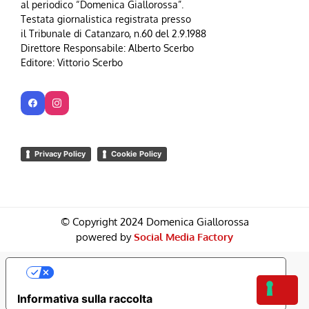
al periodico “Domenica Giallorossa”.
Testata giornalistica registrata presso
il Tribunale di Catanzaro, n.60 del 2.9.1988
Direttore Responsabile: Alberto Scerbo
Editore: Vittorio Scerbo
Privacy Policy
Cookie Policy
© Copyright 2024 Domenica Giallorossa
powered by
Social Media Factory
Le Tue Preferenze Relative Alla Privacy
Informativa sulla raccolta