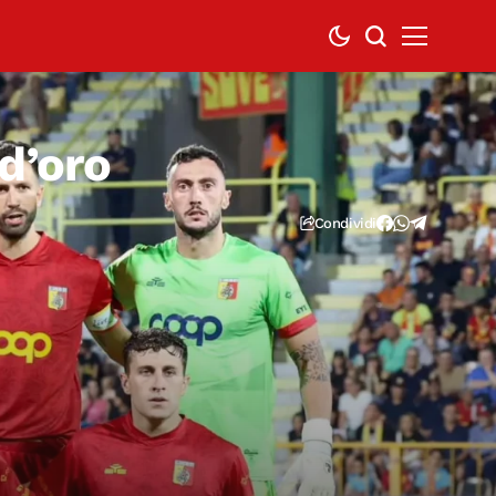
d’oro
Condividi