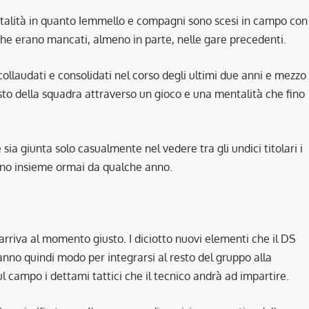
ntalità in quanto Iemmello e compagni sono scesi in campo con
he erano mancati, almeno in parte, nelle gare precedenti.
laudati e consolidati nel corso degli ultimi due anni e mezzo
esto della squadra attraverso un gioco e una mentalità che fino
sia giunta solo casualmente nel vedere tra gli undici titolari i
cano insieme ormai da qualche anno.
arriva al momento giusto. I diciotto nuovi elementi che il DS
anno quindi modo per integrarsi al resto del gruppo alla
l campo i dettami tattici che il tecnico andrà ad impartire.