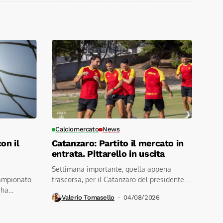
Calciomercato
News
on il
Catanzaro: Partito il mercato in
entrata. Pittarello in uscita
Settimana importante, quella appena
ampionato
trascorsa, per il Catanzaro del presidente
 ha
Noto. Un...
Valerio Tomasello
04/08/2026