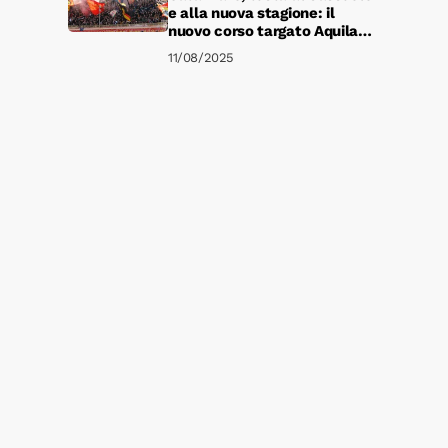
e alla nuova stagione: il
nuovo corso targato Aquilani
sta per iniziare
11/08/2025