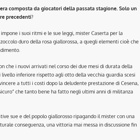
e era composta da giocatori della passata stagione. Solo un
are precedenti
?
mpone i suoi ritmi e le sue leggi, mister Caserta per la
 zoccolo duro della rosa giallorossa, a quegli elementi cioè che
ndimento.
n che i nuovi arrivati nel corso dei due mesi di durata della
livello inferiore rispetto agli otto della vecchia guardia scesi
vincere a tutti i costi dopo la deludente prestazione di Cesena,
 sicuro” che tanto bene ha fatto negli ultimi anni di militanza
ative sue e del popolo giallorosso ripagando il mister con una
urale conseguenza, una vittoria mai messa in discussione fin