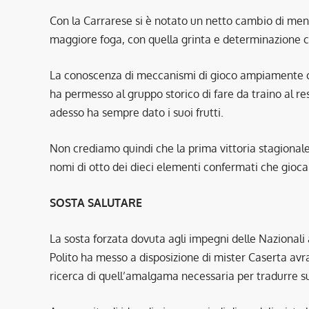
Con la Carrarese si è notato un netto cambio di me
maggiore foga, con quella grinta e determinazione c
La conoscenza di meccanismi di gioco ampiamente col
ha permesso al gruppo storico di fare da traino al r
adesso ha sempre dato i suoi frutti.
Non crediamo quindi che la prima vittoria stagionale 
nomi di otto dei dieci elementi confermati che gio
SOSTA SALUTARE
La sosta forzata dovuta agli impegni delle Nazionali 
Polito ha messo a disposizione di mister Caserta avr
ricerca di quell’amalgama necessaria per tradurre su