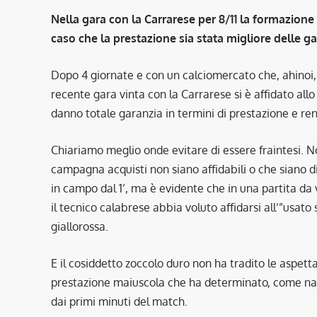
Nella gara con la Carrarese per 8/11 la formazion
caso che la prestazione sia stata migliore delle g
Dopo 4 giornate e con un calciomercato che, ahinoi, i
recente gara vinta con la Carrarese si è affidato allo
danno totale garanzia in termini di prestazione e re
Chiariamo meglio onde evitare di essere fraintesi. No
campagna acquisti non siano affidabili o che siano di 
in campo dal 1’, ma è evidente che in una partita da 
il tecnico calabrese abbia voluto affidarsi all’”usato
giallorossa.
E il cosiddetto zoccolo duro non ha tradito le aspett
prestazione maiuscola che ha determinato, come nat
dai primi minuti del match.