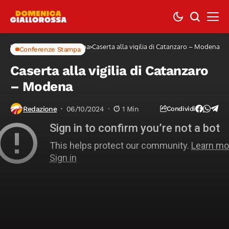
Home
Conferenze Stampa
Caserta alla vigilia di Catanzaro – Modena
Conferenze Stampa
Caserta alla vigilia di Catanzaro
– Modena
Redazione
06/10/2024
1 Min
Condividi