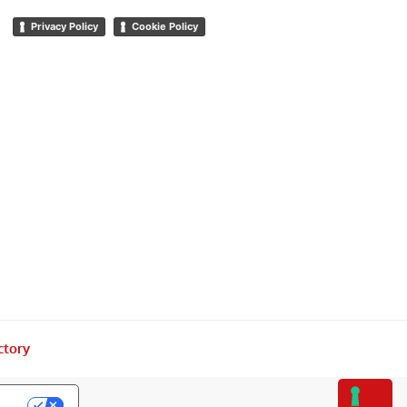
Privacy Policy
Cookie Policy
ctory
acy