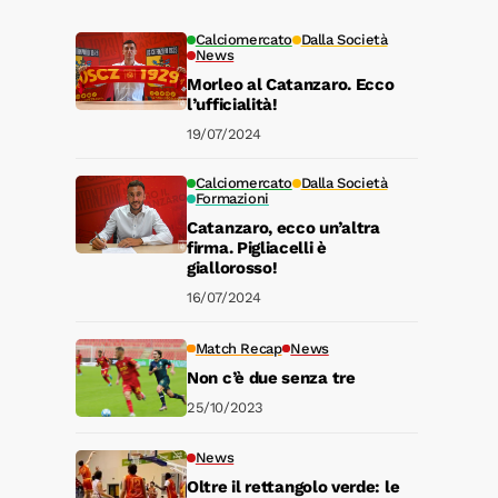
Calciomercato
Dalla Società
News
Morleo al Catanzaro. Ecco
l’ufficialità!
19/07/2024
Calciomercato
Dalla Società
Formazioni
Catanzaro, ecco un’altra
firma. Pigliacelli è
giallorosso!
16/07/2024
Match Recap
News
Non c’è due senza tre
25/10/2023
News
Oltre il rettangolo verde: le