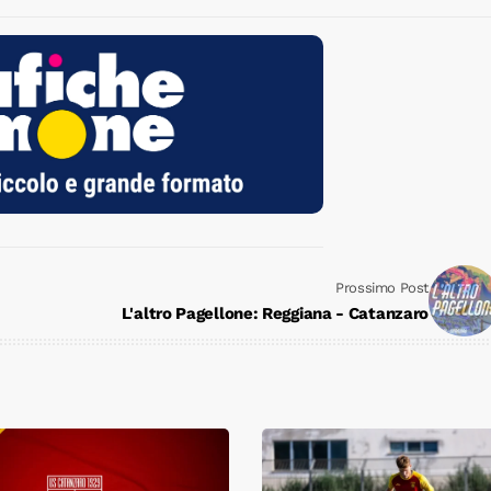
Prossimo Post
L'altro Pagellone: Reggiana - Catanzaro