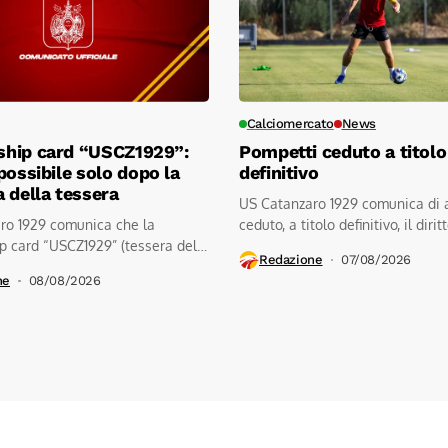
Calciomercato
News
hip card “USCZ1929”:
Pompetti ceduto a titolo
possibile solo dopo la
definitivo
 della tessera
US Catanzaro 1929 comunica di 
ro 1929 comunica che la
ceduto, a titolo definitivo, il diritto
 card “USCZ1929” (tessera del
Redazione
07/08/2026
ne
08/08/2026