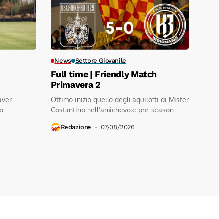
News
Settore Giovanile
Full time | Friendly Match
Primavera 2
aver
Ottimo inizio quello degli aquilotti di Mister
...
Costantino nell’amichevole pre-season
contro a.s.d.kratos...
Redazione
07/08/2026