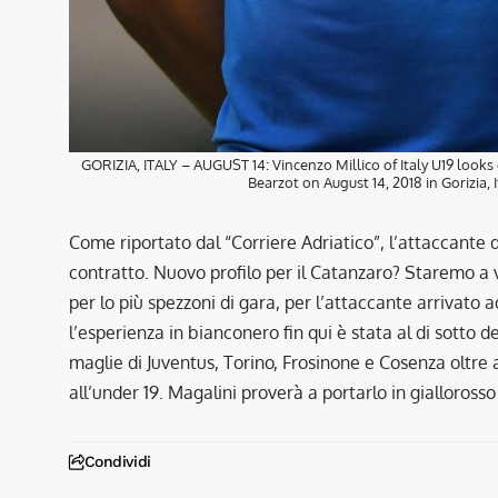
GORIZIA, ITALY – AUGUST 14: Vincenzo Millico of Italy U19 looks 
Bearzot on August 14, 2018 in Gorizia,
Come riportato dal “Corriere Adriatico”, l’attaccante de
contratto. Nuovo profilo per il Catanzaro? Staremo a 
per lo più spezzoni di gara, per l’attaccante arrivato a
l’esperienza in bianconero fin qui è stata al di sotto 
maglie di Juventus, Torino, Frosinone e Cosenza oltre a
all’under 19. Magalini proverà a portarlo in gialloross
Condividi