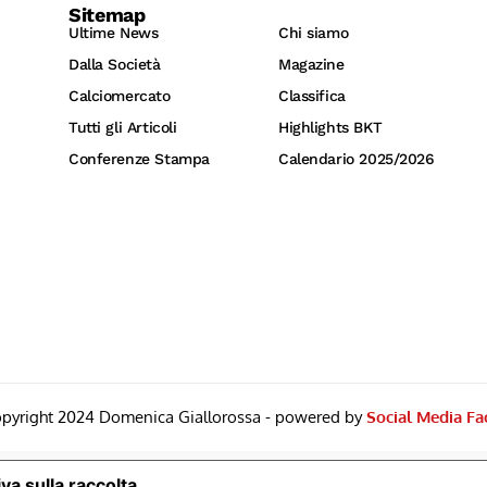
Sitemap
Ultime News
Chi siamo
Dalla Società
Magazine
Calciomercato
Classifica
Tutti gli Articoli
Highlights BKT
Conferenze Stampa
Calendario 2025/2026
pyright 2024 Domenica Giallorossa - powered by
Social Media Fa
va sulla raccolta
Le Tue Preferenze Relative Alla Priv