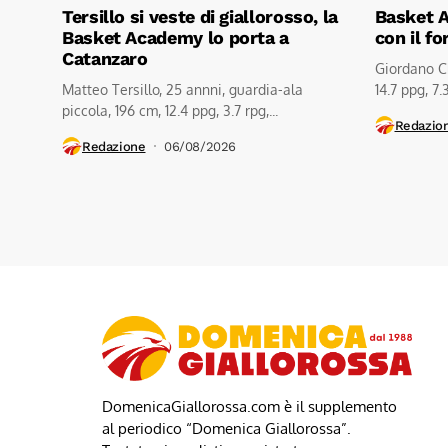
Tersillo si veste di giallorosso, la
Basket A
Basket Academy lo porta a
con il fo
Catanzaro
Giordano Ch
Matteo Tersillo, 25 annni, guardia-ala
14.7 ppg, 7.3 
piccola, 196 cm, 12.4 ppg, 3.7 rpg,...
Redazio
Redazione
06/08/2026
DomenicaGiallorossa.com è il supplemento
al periodico “Domenica Giallorossa”.