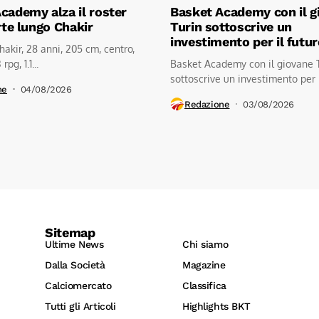
cademy alza il roster
Basket Academy con il g
rte lungo Chakir
Turin sottoscrive un
investimento per il futu
akir, 28 anni, 205 cm, centro,
rpg, 1.1...
Basket Academy con il giovane 
sottoscrive un investimento per il
ne
04/08/2026
Redazione
03/08/2026
Sitemap
Ultime News
Chi siamo
Dalla Società
Magazine
Calciomercato
Classifica
Tutti gli Articoli
Highlights BKT