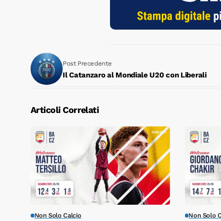
Post Precedente
Il Catanzaro al Mondiale U20 con Liberali
Articoli Correlati
Non Solo Calcio
Non Solo C