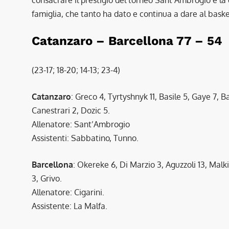
famiglia, che tanto ha dato e continua a dare al bask
Catanzaro – Barcellona 77 – 54
(23-17; 18-20; 14-13; 23-4)
Catanzaro
: Greco 4, Tyrtyshnyk 11, Basile 5, Gaye 7, Ba
Canestrari 2, Dozic 5.
Allenatore: Sant’Ambrogio
Assistenti: Sabbatino, Tunno.
Barcellona
: Okereke 6, Di Marzio 3, Aguzzoli 13, Malk
3, Grivo.
Allenatore: Cigarini.
Assistente: La Malfa.