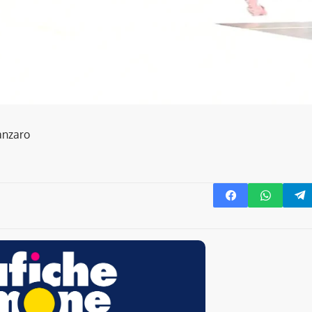
anzaro