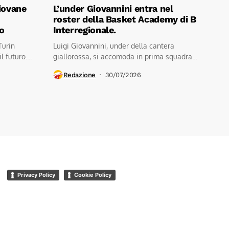
iovane
L’under Giovannini entra nel
roster della Basket Academy di B
ro
Interregionale.
Turin
Luigi Giovannini, under della cantera
 futuro....
giallorossa, si accomoda in prima squadra.
Evidentemente...
Redazione
30/07/2026
Privacy Policy
Cookie Policy