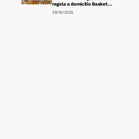
regola a domicilio Basket
Corato 73-86
29/10/2025