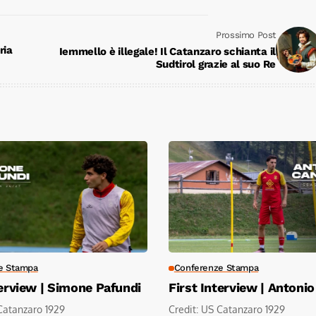
Prossimo Post
ria
Iemmello è illegale! Il Catanzaro schianta il
Sudtirol grazie al suo Re
e Stampa
Conferenze Stampa
terview | Simone Pafundi
First Interview | Antoni
Catanzaro 1929
Credit: US Catanzaro 1929