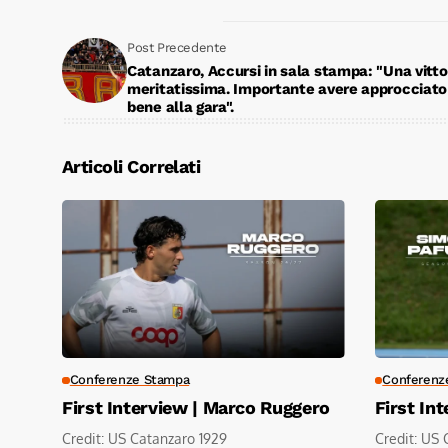
Post Precedente
Catanzaro, Accursi in sala stampa: "Una vitto
meritatissima. Importante avere approcciato
bene alla gara".
Articoli Correlati
Conferenze Stampa
Conferenz
First Interview | Marco Ruggero
First In
Credit: US Catanzaro 1929
Credit: US 