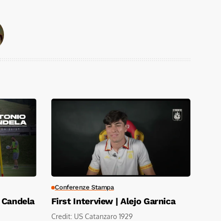
Conferenze Stampa
o Candela
First Interview | Alejo Garnica
Credit: US Catanzaro 1929