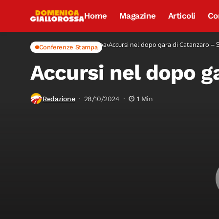
Home
Magazine
Articoli
Co
Home
Conferenze Stampa
Accursi nel dopo gara di Catanzaro – 
Conferenze Stampa
Accursi nel dopo g
Redazione
28/10/2024
1 Min