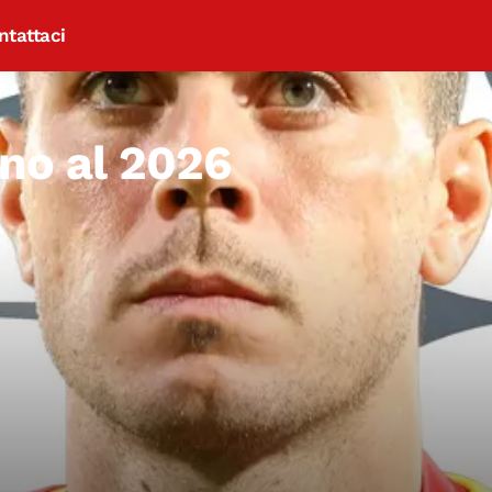
ntattaci
ino al 2026