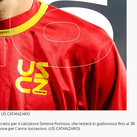
o US CATANZARO
atto per il calciatore Simone Pontisso, che resterà in giallorosso fino al 30
ione per l’anno successivo. (US CATANZARO)