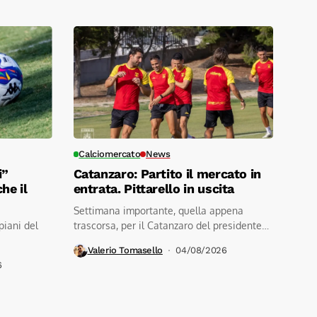
Calciomercato
News
i”
Catanzaro: Partito il mercato in
he il
entrata. Pittarello in uscita
Settimana importante, quella appena
piani del
trascorsa, per il Catanzaro del presidente
Noto. Un...
Valerio Tomasello
04/08/2026
6