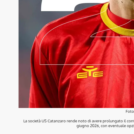
Fot
La società US Catanzaro rende noto di avere prolungato il contr
giugno 2026, con eventuale opz