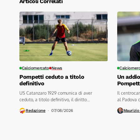
Articoli Correlati
Calciomercato
News
Calciomer
Pompetti ceduto a titolo
Un addio
definitivo
Pompetti
US Catanzaro 1929 comunica di aver
Il centroca
ceduto, a titolo definitivo, il diritto...
al Padova c
Redazione
07/08/2026
Maurizio