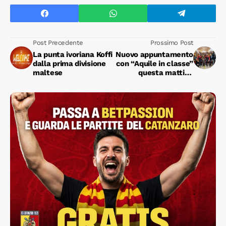
Post Precedente
Prossimo Post
La punta ivoriana Koffi
Nuovo appuntamento
dalla prima divisione
con “Aquile in classe”
maltese
questa mattina
presso l’ITT Chimirri