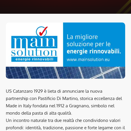
US Catanzaro 1929 è lieta di annunciare la nuova
partnership con Pastificio Di Martino, storica eccellenza del
Made in Italy fondata nel 1912 a Gragnano, simbolo nel
mondo della pasta di alta qualità.
Un incontro naturale tra due realtà che condividono valori
profondi: identità, tradizione, passione e forte legame con il