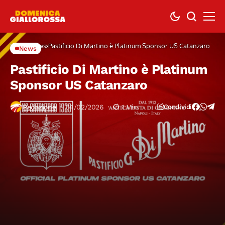
Home
News
Pastificio Di Martino è Platinum Sponsor US Catanzaro
News
Pastificio Di Martino è Platinum
Sponsor US Catanzaro
Redazione
04/02/2026
1 Min
Condividi