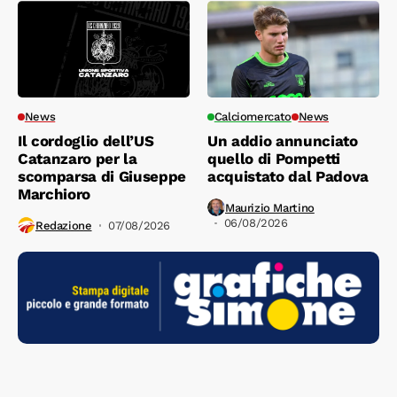
News
Calciomercato
News
Il cordoglio dell’US
Un addio annunciato
Catanzaro per la
quello di Pompetti
scomparsa di Giuseppe
acquistato dal Padova
Marchioro
Maurizio Martino
06/08/2026
Redazione
07/08/2026