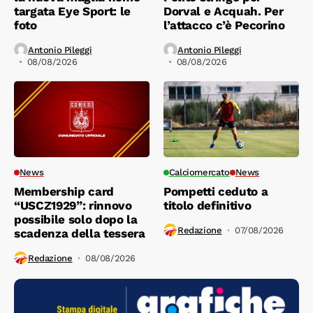
targata Eye Sport: le
Dorval e Acquah. Per
foto
l’attacco c’è Pecorino
Antonio Pileggi
Antonio Pileggi
08/08/2026
08/08/2026
News
Calciomercato
News
Membership card
Pompetti ceduto a
“USCZ1929”: rinnovo
titolo definitivo
possibile solo dopo la
Redazione
07/08/2026
scadenza della tessera
Redazione
08/08/2026