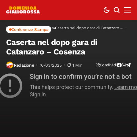
Home
Conferenze Stampa
Caserta nel dopo gara di Catanzaro –
Conferenze Stampa
Cosenza
Caserta nel dopo gara di
Catanzaro – Cosenza
Redazione
16/03/2025
1 Min
Condividi