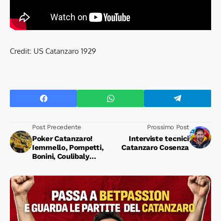
Credit: US Catanzaro 1929
Post Precedente
Prossimo Post
Poker Catanzaro!
Interviste tecnici
Iemmello, Pompetti,
Catanzaro Cosenza
Bonini, Coulibaly
affondano il Cosenza