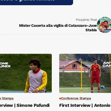
Prossimo Post
Mister Caserta alla vigilia di Catanzaro-Juve
Stabia
e Stampa
Conferenze Stampa
terview | Simone Pafundi
First Interview | Antoni