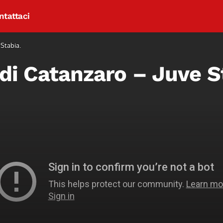
ntattaci
 Stabia.
a di Catanzaro – Juve S