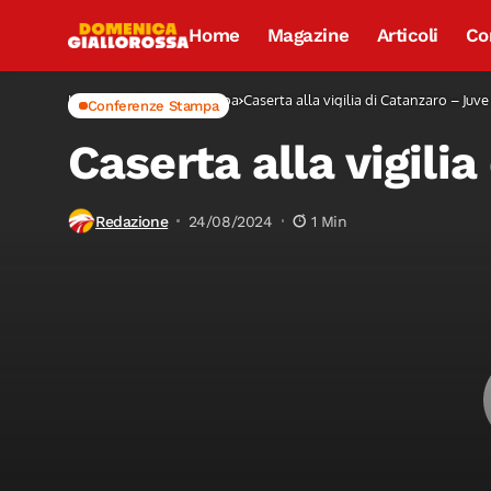
Home
Magazine
Articoli
Co
Home
Conferenze Stampa
Caserta alla vigilia di Catanzaro – Juve
Conferenze Stampa
Caserta alla vigili
Redazione
24/08/2024
1 Min