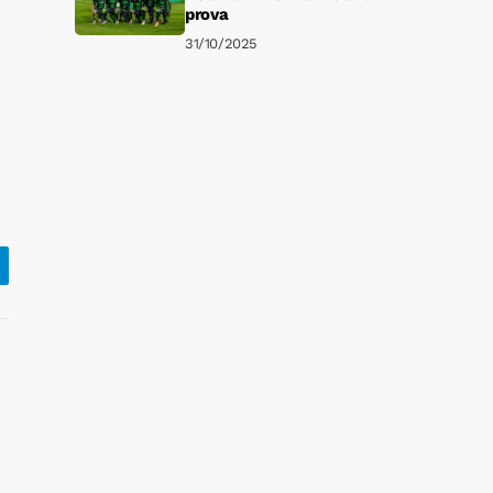
prova
31/10/2025