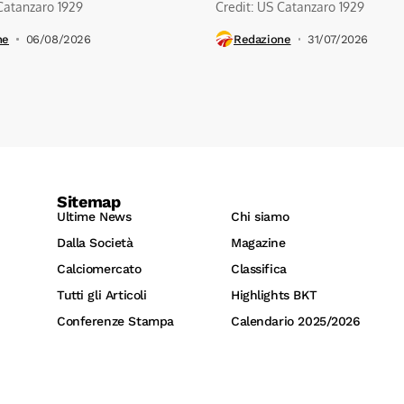
Catanzaro 1929
Credit: US Catanzaro 1929
ne
06/08/2026
Redazione
31/07/2026
Sitemap
Ultime News
Chi siamo
Dalla Società
Magazine
Calciomercato
Classifica
Tutti gli Articoli
Highlights BKT
Conferenze Stampa
Calendario 2025/2026