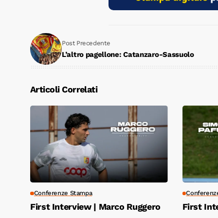
Post Precedente
L’altro pagellone: Catanzaro-Sassuolo
Articoli Correlati
Conferenze Stampa
Conferenz
First Interview | Marco Ruggero
First In